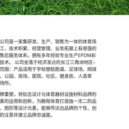
公司是一家集研发、生产、销售为一体的体育场
工、技术积累、经营管理、业务拓展上有很强的
售后服务体系。拥有多年经验专业生产EPDM彩
技术。 公司坐落于经济发达的长江三角洲地区–
范围：产品适用于学校塑胶跑道、足球场、网球
、公园、商场、医院、社区、健身房、人造草
场所。
牌重塑，将标志设计与体育器材设施材料品牌的
素的运用和创新，为鹏程体育打造独一无二的品
、图形等设计元素，能够传达出品牌的个性、创
的注意并建立品牌忠诚度。