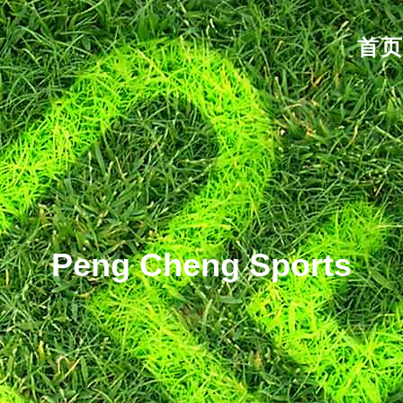
首
Peng Cheng Sports