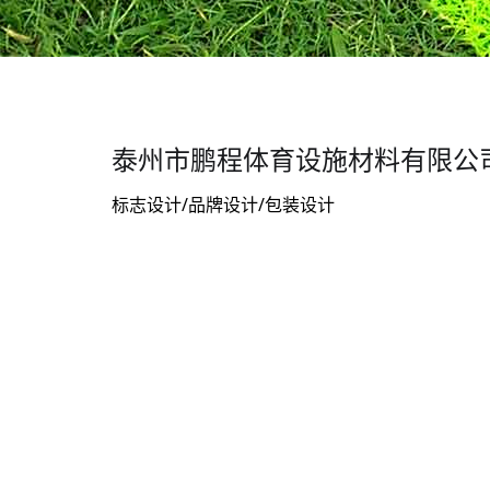
泰州市鹏程体育设施材料有限公
标志设计/品牌设计/包装设计