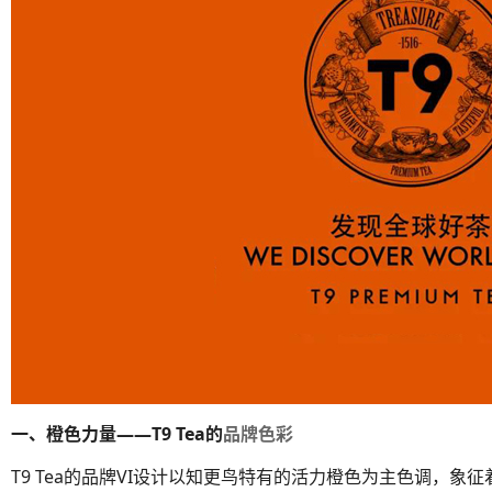
一、橙色力量——T9 Tea的
品牌色彩
T9 Tea的品牌VI设计以知更鸟特有的活力橙色为主色调，