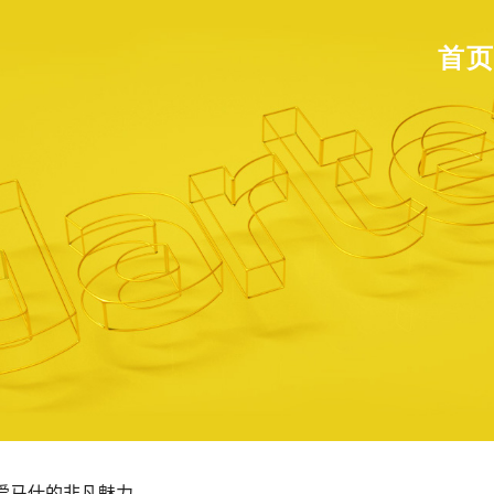
首
界爱马仕的非凡魅力