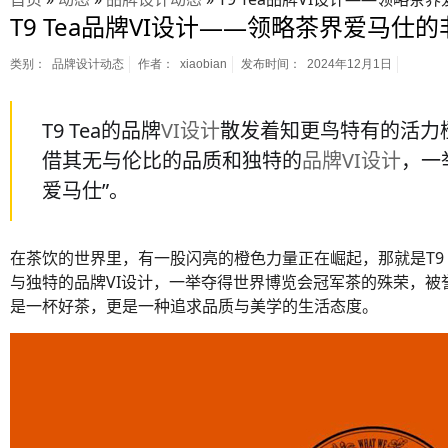
T9 Tea品牌VI设计——领略茶界爱马仕
类别：
品牌设计动态
作者：
xiaobian
发布时间：
2024年12月1日
T9 Tea的品牌
VI设计
散发着知更鸟特有的活力橙
借其无与伦比的品质和独特的
品牌VI设计
，一
爱马仕”。
在茶饮的世界里，有一股闪亮的橙色力量正在崛起，那就是T9 Te
与独特的品牌VI设计，一举夺得世界博览会冠军茶的殊荣，被誉为
是一杯好茶，更是一种追求品质与美学的生活态度。