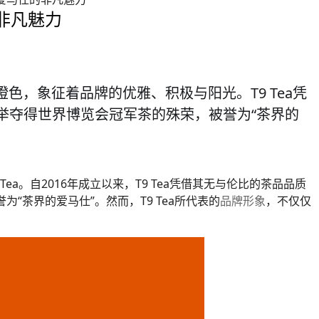
的非凡魅力
色，象征着品牌的优雅、积极与阳光。T9 Tea凭
举夺得世界博览会冠军茶的殊荣，被誉为“茶界的
a。自2016年成立以来，T9 Tea凭借其无与伦比的茶品品质
“茶界的爱马仕”。然而，T9 Tea所代表的
品牌形象
，不仅仅