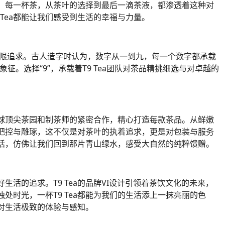
诠释。每一杯茶，从茶叶的选择到最后一滴茶液，都渗透着这种对
Tea都能让我们感受到生活的幸福与力量。
完美的无限追求。古人造字时认为，数字从一到九，每一个数字都承载
征。选择“9”，承载着T9 Tea团队对茶品精挑细选与对卓越的
球顶尖茶园和制茶师的紧密合作，精心打造每款茶品。从鲜嫩
把控与雕琢，这不仅是对茶叶的执着追求，更是对包装与服务
话，仿佛让我们回到那片青山绿水，感受大自然的纯粹馈赠。
好生活的追求。T9 Tea的品牌VI设计引领着茶饮文化的未来，
处时光，一杯T9 Tea都能为我们的生活添上一抹亮丽的色
对生活极致的体验与感知。