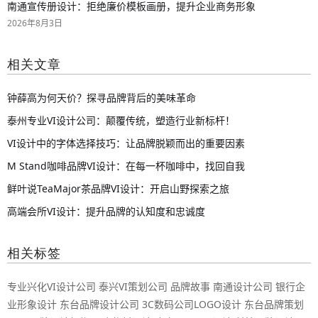
南通宣传册设计：拒绝廉价模板画册，提升企业商务形象
2026年8月3日
相关文章
钟薛高为何天价？探寻品牌背后的美味革命
泰州专业VI设计公司：颠覆传统，塑造行业新标杆！
VI设计中的字体选择技巧：让品牌脱颖而出的重要因素
M Stand咖啡品牌VI设计：在每一杯咖啡中，找回自我
鲜叶说TeaMajor茶品牌VI设计：开启山野探索之旅
高端会所VI设计：提升品牌的认知度和忠诚度
相关标签
专业兴化VI设计公司
泰兴VI策划公司
品牌故事
南通设计公司
银行企
业形象设计
东台品牌设计公司
3C数码公司LOGO设计
东台品牌策划