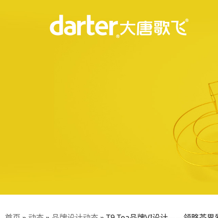
首页
»
动态
»
品牌设计动态
»
T9 Tea品牌VI设计——领略茶