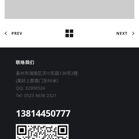
PREV
NEXT
联络我们
泰州市海陵区济川东路136号2楼
(美好上郡南门东66米）
QQ: 32906524
Tel: 0523 8636 2321
13814450777