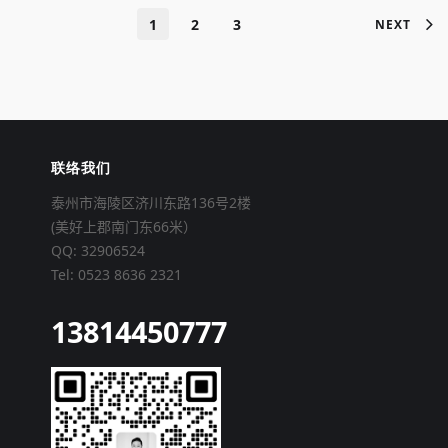
1
2
3
NEXT
联络我们
泰州市海陵区济川东路136号2楼
(美好上郡南门东66米）
QQ: 32906524
Tel: 0523 8636 2321
13814450777