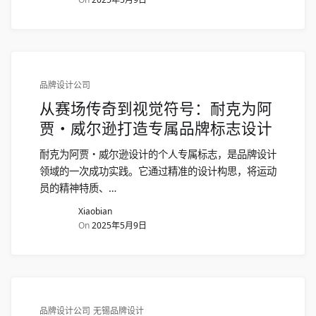
品牌设计公司
从赛场传奇到视觉符号：耐克为阿
贾・威尔逊打造专属品牌标志设计
耐克为阿贾・威尔逊设计的个人专属标志，是品牌设计
领域的一次成功实践。它通过精准的设计构思，将运动
员的精神特质、…
Xiaobian
On
2025年5月9日
品牌设计公司
无锡品牌设计