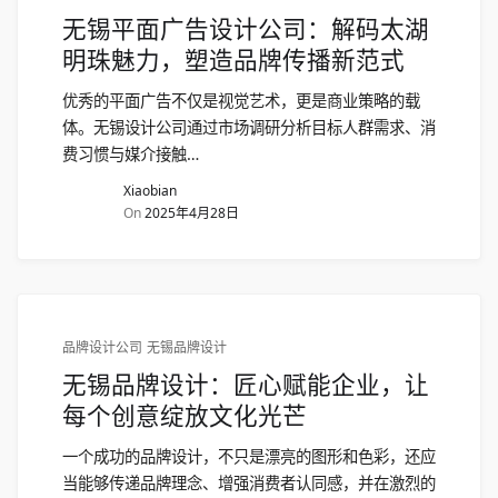
无锡平面广告设计公司：解码太湖
明珠魅力，塑造品牌传播新范式
优秀的平面广告不仅是视觉艺术，更是商业策略的载
体。无锡设计公司通过市场调研分析目标人群需求、消
费习惯与媒介接触…
Xiaobian
On
2025年4月28日
品牌设计公司
无锡品牌设计
无锡品牌设计：匠心赋能企业，让
每个创意绽放文化光芒
一个成功的品牌设计，不只是漂亮的图形和色彩，还应
当能够传递品牌理念、增强消费者认同感，并在激烈的