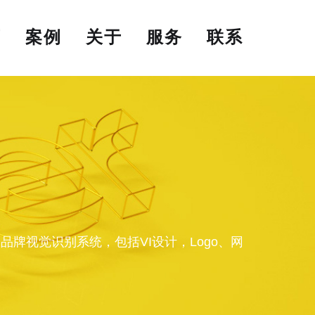
页
案例
关于
服务
联系
牌视觉识别系统，包括VI设计，Logo、网