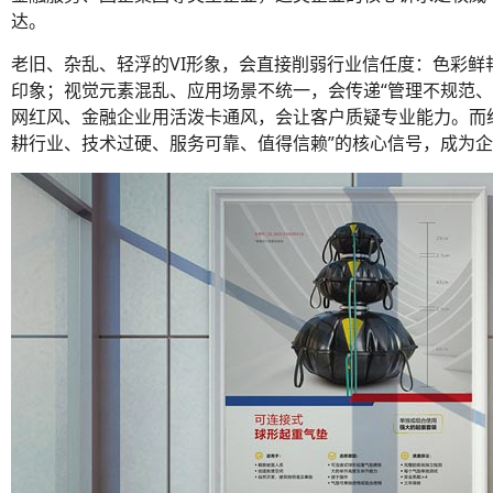
达。
老旧、杂乱、轻浮的VI形象，会直接削弱行业信任度：色彩鲜艳
印象；视觉元素混乱、应用场景不统一，会传递“管理不规范、
网红风、金融企业用活泼卡通风，会让客户质疑专业能力。而经
耕行业、技术过硬、服务可靠、值得信赖”的核心信号，成为