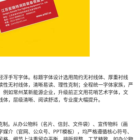
轻浮手写字体。标题字体设计选用简约无衬线体、厚重衬线
读性无衬线体，清晰易读、理性克制；全程统一字体家族，严
。例如常州某新能源企业，升级前正文用花哨艺术字体，文
线体，层级清晰、阅读舒适，专业度大幅提升。
节克制。从办公物料（名片、信封、文件袋）、宣传物料（画
字媒介（官网、公众号、PPT模板），均严格遵循核心符号、
风格。细节上注重留白平衡、排版规整、工艺精致，如办公物