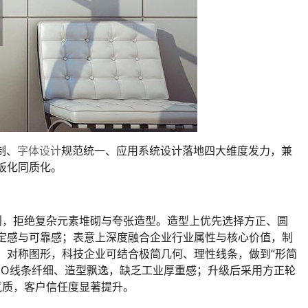
制、
字体设计
规范统一、应用系统设计落地四大维度发力，兼
板化同质化。
原则，拒绝复杂元素堆砌与夸张造型。造型上优先选择方正、圆
定感与可靠感；表意上深度融合企业行业属性与核心价值，制
、对称图形，科技企业可结合极简几何、理性线条，做到“形简
GO线条纤细、造型飘逸，缺乏工业厚重感；升级后采用方正轮
气质，客户信任度显著提升。