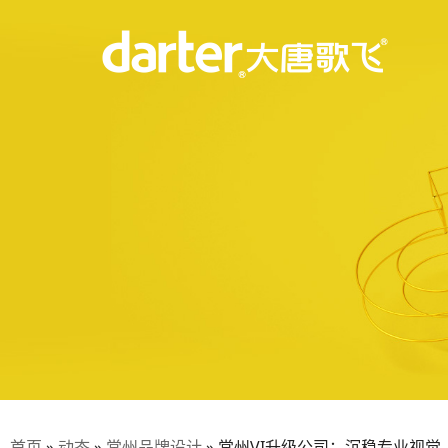
首页
»
动态
»
常州品牌设计
»
常州VI升级公司：沉稳专业视觉