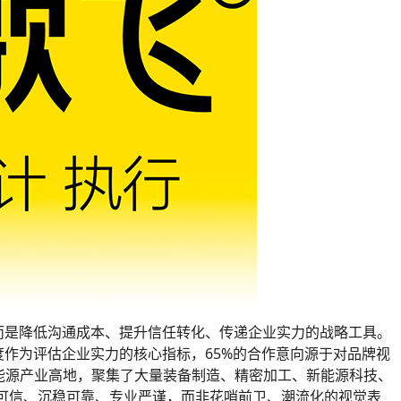
，而是降低沟通成本、提升信任转化、传递企业实力的战略工具。
业度作为评估企业实力的核心指标，65%的合作意向源于对品牌视
能源产业高地，聚集了大量装备制造、精密加工、新能源科技、
可信、沉稳可靠、专业严谨，而非花哨前卫、潮流化的视觉表