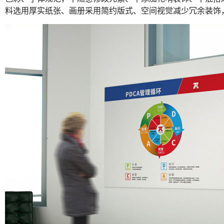
料选用厚实纸张、画册采用简约版式、空间视觉减少冗余装饰