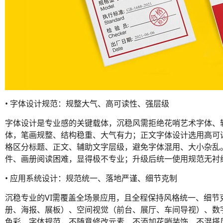
• 字体设计规范：规整大气、高可读性、强层级
字体设计是专业感的关键载体，沉稳风需拒绝花哨艺术字体、
体，笔画规整、结构稳重、大气有力；正文字体设计选用高可
格区分标题、正文、辅助文字层级，避免字体混用、大小杂乱
件、画册阅读困难，显得极不专业；升级后统一使用规范无衬
• 应用系统设计：规范统一、落地严谨、细节克制
沉稳专业的VI需覆盖全场景应用，且全程保持风格统一、细
册、海报、展板）、空间视觉（前台、展厅、车间导视）、数
色彩、字体规范，不随意修改元素、不添加花哨装饰、不混搭