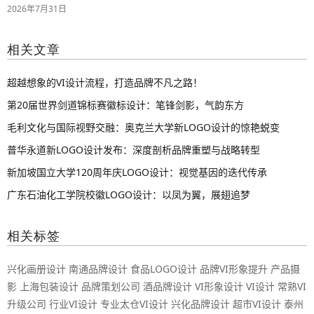
2026年7月31日
相关文章
超越想象的VI设计流程，打造品牌不凡之路！
第20届世界剑道锦标赛徽标设计：笔锋剑影，气韵东方
毛利文化与国际视野交融：奥克兰大学新LOGO设计的惊艳蜕变
普华永道新LOGO设计发布：深度剖析品牌重塑与战略转型
新加坡国立大学120周年庆LOGO设计：视觉基因的迭代传承
广东石油化工学院校徽LOGO设计：以凤为翼，展翅追梦
相关标签
兴化画册设计
南通品牌设计
食品LOGO设计
品牌VI形象提升
产品摄
影
上海包装设计
品牌策划公司
酒品牌设计
VI形象设计
VI设计
常熟VI
升级公司
行业VI设计
专业太仓VI设计
兴化品牌设计
超市VI设计
泰州