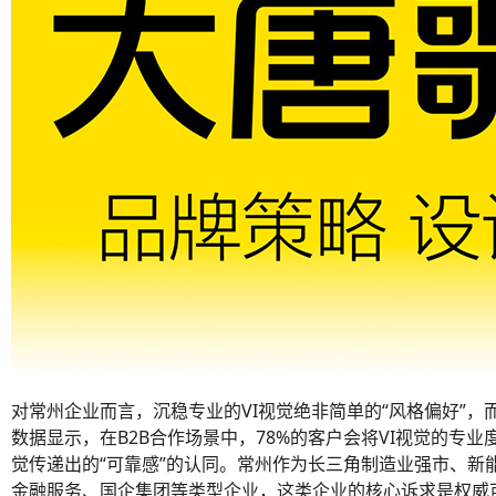
对常州企业而言，沉稳专业的VI视觉绝非简单的“风格偏好”
数据显示，在B2B合作场景中，78%的客户会将VI视觉的专
觉传递出的“可靠感”的认同。常州作为长三角制造业强市、新
金融服务、国企集团等类型企业，这类企业的核心诉求是权威