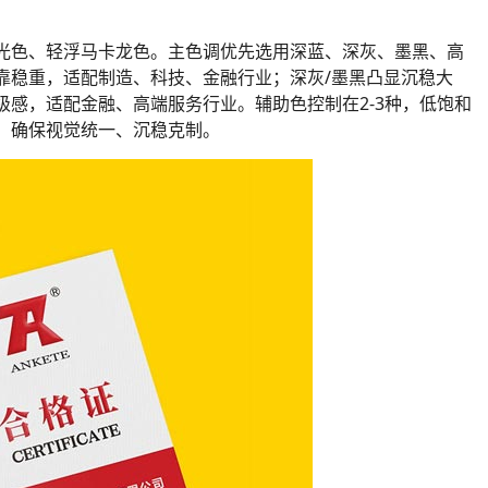
光色、轻浮马卡龙色。主色调优先选用深蓝、深灰、墨黑、高
靠稳重，适配制造、科技、金融行业；深灰/墨黑凸显沉稳大
感，适配金融、高端服务行业。辅助色控制在2-3种，低饱和
，确保视觉统一、沉稳克制。