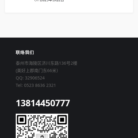
联络我们
泰州市海陵区济川东路136号2楼
(美好上郡南门东66米）
QQ: 32906524
Tel: 0523 8636 2321
13814450777